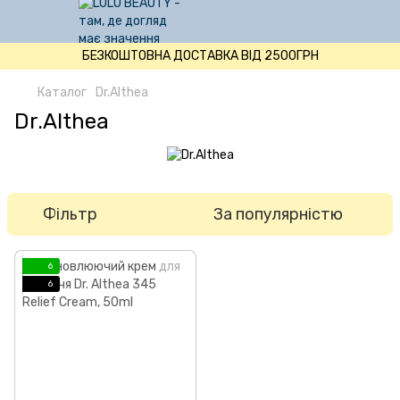
БЕЗКОШТОВНА ДОСТАВКА ВІД 2500ГРН
Каталог
Dr.Althea
Dr.Althea
Фільтр
За популярністю
6
6