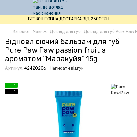
БЕЗКОШТОВНА ДОСТАВКА ВІД 2500ГРН
Каталог
Макіяж
Догляд для губ
Догляд для губ Pure Paw
Відновлюючий бальзам для губ
Pure Paw Paw passion fruit з
ароматом "Маракуйя" 15g
Артикул:
42420286
Написати відгук
6
6