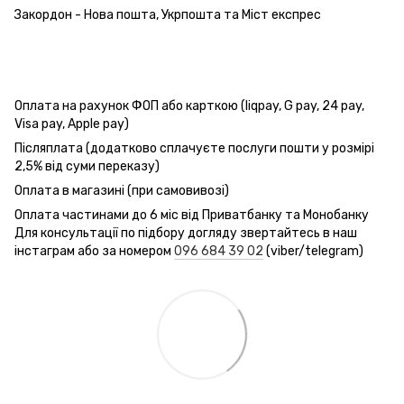
Закордон - Нова пошта, Укрпошта та Міст експрес
Оплата на рахунок ФОП або карткою (liqpay, G pay, 24 pay,
Visa pay, Apple pay)
Післяплата (додатково сплачуєте послуги пошти у розмірі
2,5% від суми переказу)
Оплата в магазині (при самовивозі)
Оплата частинами до 6 міс від Приватбанку та Монобанку
Для консультації по підбору догляду звертайтесь в наш
інстаграм або за номером
096 684 39 02
(viber/telegram)