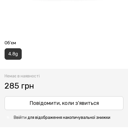
Об'єм
4.8g
Немає в наявності
285 грн
Повідомити, коли з'явиться
Ввійти
для відображення накопичувальної знижки
%