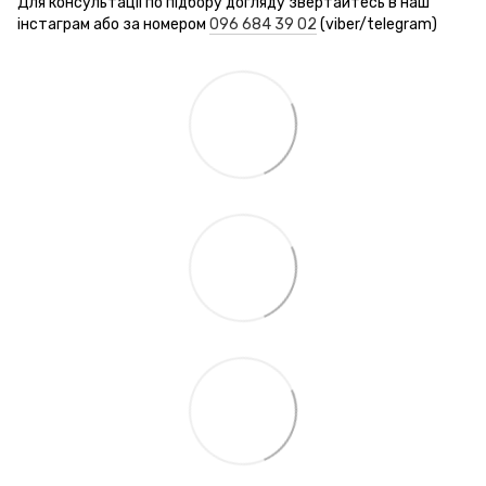
Для консультації по підбору догляду звертайтесь в наш
інстаграм або за номером
096 684 39 02
(viber/telegram)