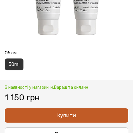
Об'єм
30ml
В наявності у магазині м.Вараш та онлайн
1 150 грн
Купити