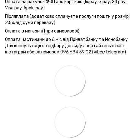
Оплата на рахунок ФОП або карткою (liqpay, G pay, 24 pay,
Visa pay, Apple pay)
Післяплата (додатково сплачуєте послуги пошти у розмірі
2,5% від суми переказу)
Оплата в магазині (при самовивозі)
Оплата частинами до 6 міс від Приватбанку та Монобанку
Для консультації по підбору догляду звертайтесь в наш
інстаграм або за номером
096 684 39 02
(viber/telegram)