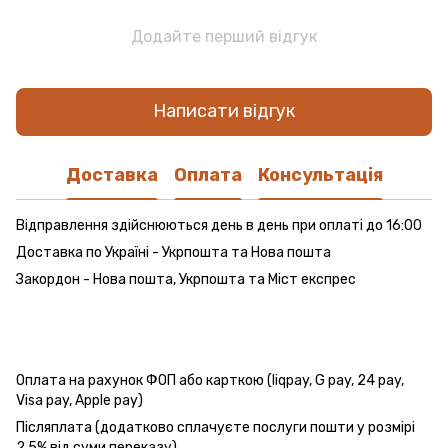
Додайте перший відгук
Написати відгук
Доставка
Оплата
Консультація
Відправлення здійснюються день в день при оплаті до 16:00
Доставка по Україні - Укрпошта та Нова пошта
Закордон - Нова пошта, Укрпошта та Міст експрес
Оплата на рахунок ФОП або карткою (liqpay, G pay, 24 pay,
Visa pay, Apple pay)
Післяплата (додатково сплачуєте послуги пошти у розмірі
2,5% від суми переказу)