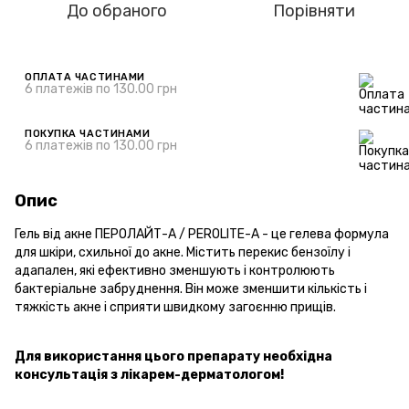
До обраного
Порівняти
ОПЛАТА ЧАСТИНАМИ
6 платежів по 130.00 грн
ПОКУПКА ЧАСТИНАМИ
6 платежів по 130.00 грн
Опис
Гель від акне ПЕРОЛАЙТ-А / PEROLITE-A - це гелева формула
для шкіри, схильної до акне. Містить перекис бензоїлу і
адапален, які ефективно зменшують і контролюють
бактеріальне забруднення. Він може зменшити кількість і
тяжкість акне і сприяти швидкому загоєнню прищів.
Для використання цього препарату необхідна
консультація з лікарем-дерматологом!